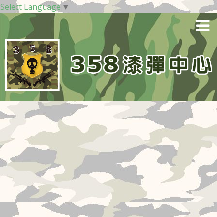
Select Language
▼