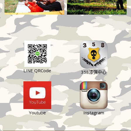
LINE QRCode
358漆彈中心
Youtube
Instagram