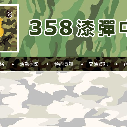
格
活動剪影
預約資訊
交通資訊