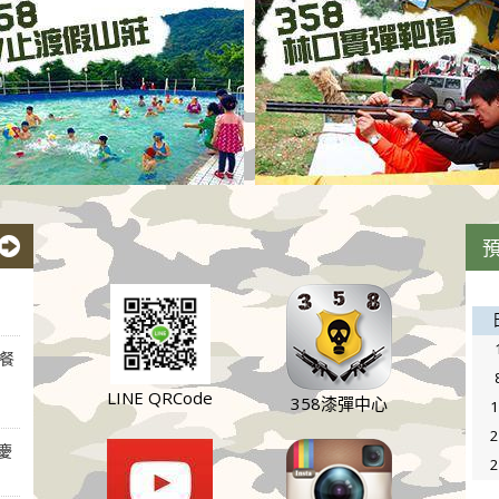
餐
LINE QRCode
358漆彈中心
慶