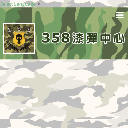
Select Language
▼