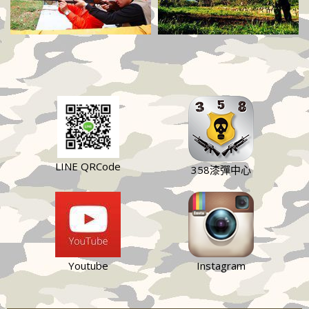
LINE QRCode
358漆彈中心
Youtube
Instagram