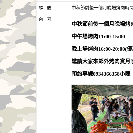
標   題
中秋節前後一個月晚場烤肉時
內   容
中秋節前後一個月晚場烤
中午場烤肉11:00-15:00
晚上場烤肉16:00-20:00
邀請大家來郊外烤肉賞月
預約專線0934366358小陳