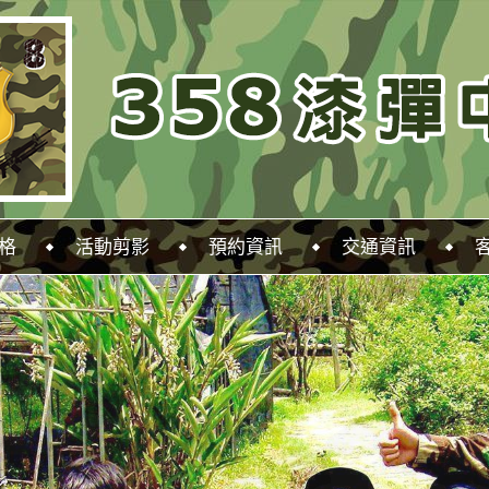
格
活動剪影
預約資訊
交通資訊