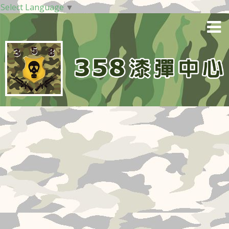
Select Language
▼