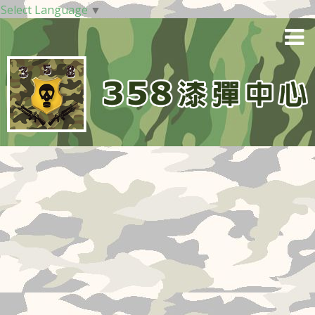
Select Language
▼