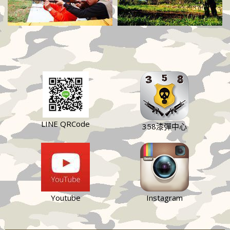
LINE QRCode
358漆彈中心
Youtube
Instagram